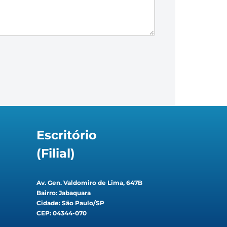
Escritório
(Filial)
Av. Gen. Valdomiro de Lima, 647B
Bairro: Jabaquara
Cidade: São Paulo/SP
CEP: 04344-070