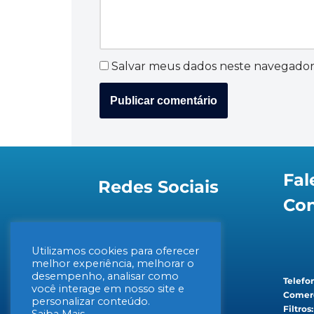
Salvar meus dados neste navegador
Fal
Redes Sociais
Co
Utilizamos cookies para oferecer
melhor experiência, melhorar o
desempenho, analisar como
Telefon
você interage em nosso site e
Comerc
personalizar conteúdo.
Filtros