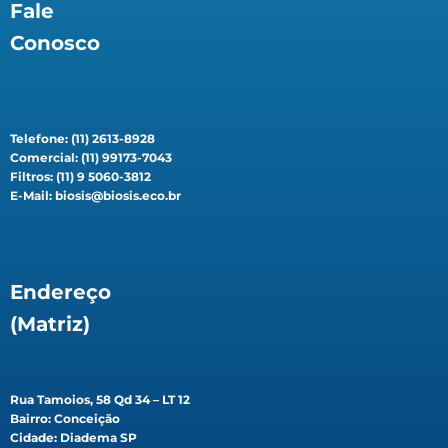
Fale
Conosco
Telefone: (11) 2613-8928
Comercial: (11) 99173-7043
Filtros: (11) 9 5060-3812
E-Mail: biosis@biosis.eco.br
Endereço
(Matriz)
Rua Tamoios, 58 Qd 34 – LT 12
Bairro: Conceição
Cidade: Diadema SP