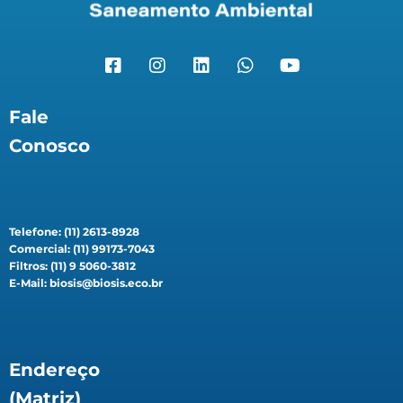
Fale
Conosco
Telefone: (11) 2613-8928
Comercial: (11) 99173-7043
Filtros: (11) 9 5060-3812
E-Mail: biosis@biosis.eco.br
Endereço
(Matriz)