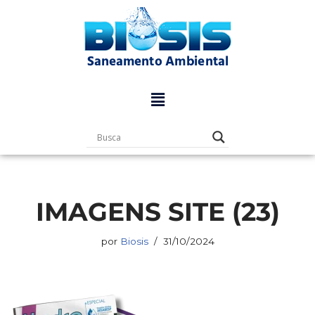
Pular
para
o
conteúdo
IMAGENS SITE (23)
por
Biosis
31/10/2024