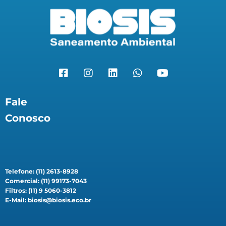
Fale
Conosco
Telefone: (11) 2613-8928
Comercial: (11) 99173-7043
Filtros: (11) 9 5060-3812
E-Mail: biosis@biosis.eco.br