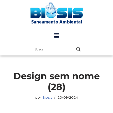
Pular
para
o
conteúdo
Design sem nome
(28)
por
Biosis
20/09/2024