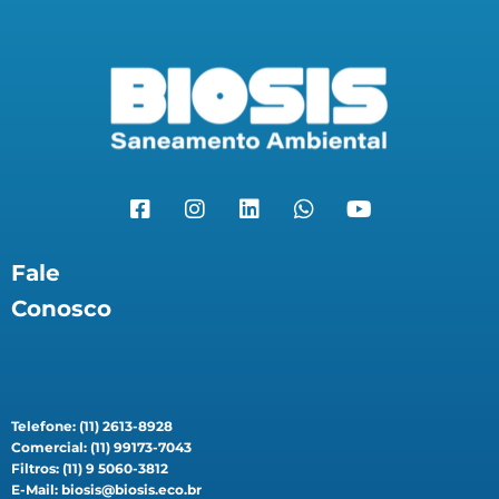
Fale
Conosco
Telefone: (11) 2613-8928
Comercial: (11) 99173-7043
Filtros: (11) 9 5060-3812
E-Mail: biosis@biosis.eco.br