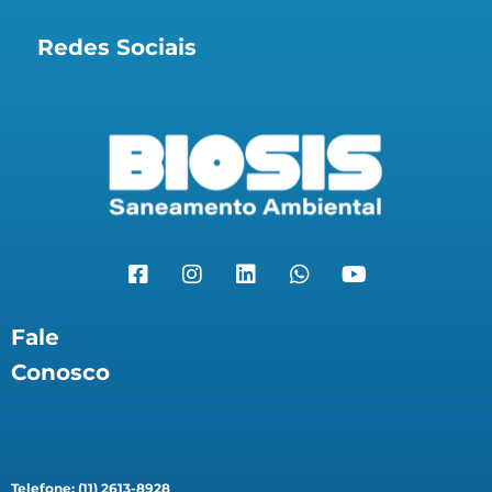
Redes Sociais
Fale
Conosco
Telefone: (11) 2613-8928