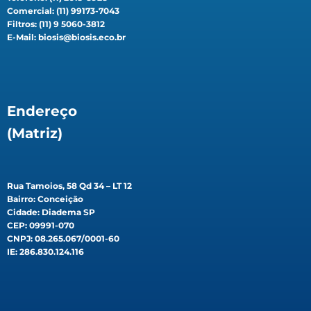
Comercial: (11) 99173-7043
Filtros: (11) 9 5060-3812
E-Mail: biosis@biosis.eco.br
Endereço
(Matriz)
Rua Tamoios, 58 Qd 34 – LT 12
Bairro: Conceição
Cidade: Diadema SP
CEP: 09991-070
CNPJ: 08.265.067/0001-60
IE: 286.830.124.116