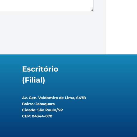
Escritório
(Filial)
Av. Gen. Valdomiro de Lima, 647B
Bairro: Jabaquara
Cidade: São Paulo/SP
CEP: 04344-070