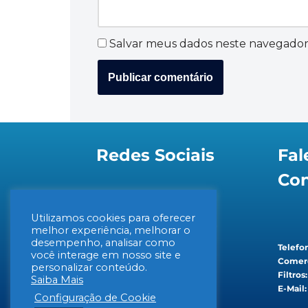
Salvar meus dados neste navegador
Redes Sociais
Fal
Co
Utilizamos cookies para oferecer
melhor experiência, melhorar o
desempenho, analisar como
Telefon
você interage em nosso site e
Comerc
personalizar conteúdo.
Filtros
Saiba Mais
E-Mail:
Configuração de Cookie