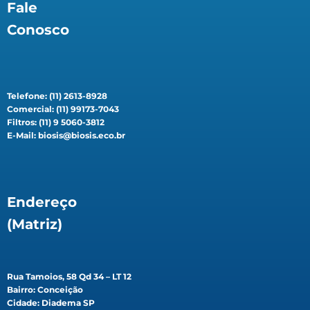
Fale
Conosco
Telefone: (11) 2613-8928
Comercial: (11) 99173-7043
Filtros: (11) 9 5060-3812
E-Mail: biosis@biosis.eco.br
Endereço
(Matriz)
Rua Tamoios, 58 Qd 34 – LT 12
Bairro: Conceição
Cidade: Diadema SP