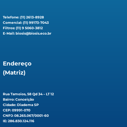
Telefone: (11) 2613-8928
Comercial: (11) 99173-7043
Filtros: (11) 9 5060-3812
E-Mail: biosis@biosis.eco.br
Endereço
(Matriz)
Rua Tamoios, 58 Qd 34 – LT 12
Bairro: Conceição
Cidade: Diadema SP
CEP: 09991-070
CNPJ: 08.265.067/0001-60
IE: 286.830.124.116