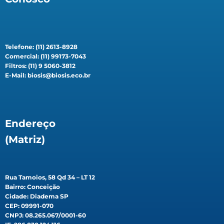
Telefone: (11) 2613-8928
Comercial: (11) 99173-7043
Filtros: (11) 9 5060-3812
E-Mail: biosis@biosis.eco.br
Endereço
(Matriz)
Rua Tamoios, 58 Qd 34 – LT 12
Bairro: Conceição
Cidade: Diadema SP
CEP: 09991-070
CNPJ: 08.265.067/0001-60