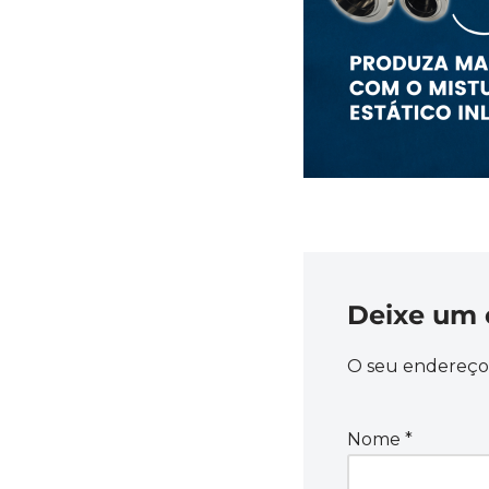
Deixe um 
O seu endereço 
Nome
*