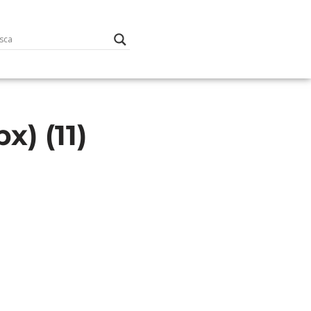
x) (11)