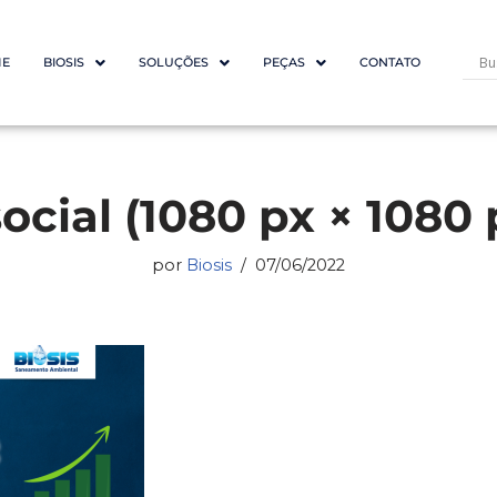
E
BIOSIS
SOLUÇÕES
PEÇAS
CONTATO
ocial (1080 px × 1080 p
por
Biosis
07/06/2022