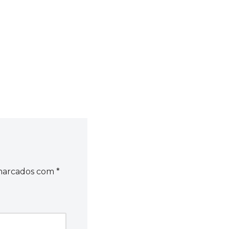
 marcados com
*