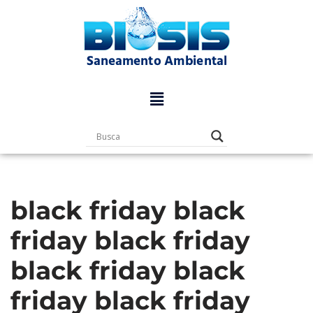
Pular
para
o
conteúdo
black friday black
friday black friday
black friday black
friday black friday