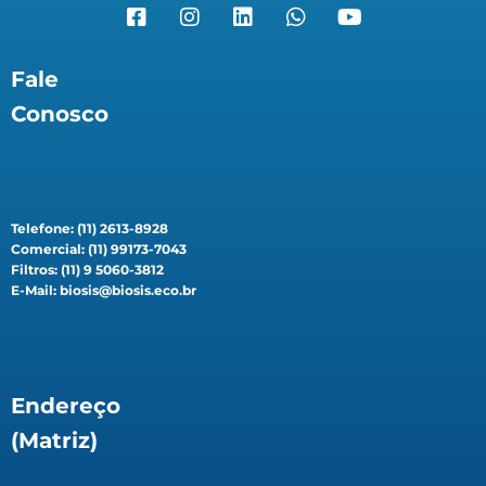
Fale
Conosco
Telefone: (11) 2613-8928
Comercial: (11) 99173-7043
Filtros: (11) 9 5060-3812
E-Mail: biosis@biosis.eco.br
Endereço
(Matriz)