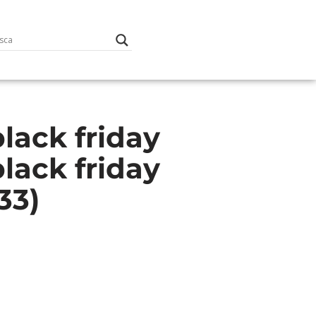
black friday
black friday
33)