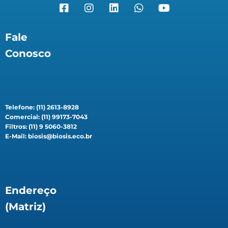
Fale
Conosco
Telefone: (11) 2613-8928
Comercial: (11) 99173-7043
Filtros: (11) 9 5060-3812
E-Mail: biosis@biosis.eco.br
Endereço
(Matriz)