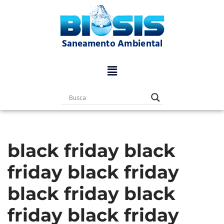
Pular
para
o
conteúdo
black friday black
friday black friday
black friday black
friday black friday