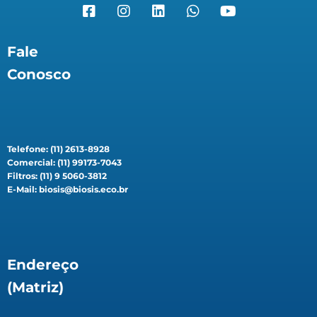
Fale
Conosco
Telefone: (11) 2613-8928
Comercial: (11) 99173-7043
Filtros: (11) 9 5060-3812
E-Mail: biosis@biosis.eco.br
Endereço
(Matriz)