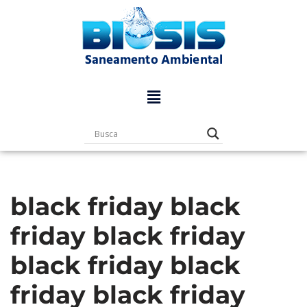
Pular
para
o
conteúdo
black friday black
friday black friday
black friday black
friday black friday