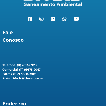
Fale
Conosco
Telefone: (11) 2613-8928
Comercial: (11) 99173-7043
Filtros: (11) 9 5060-3812
E-Mail: biosis@biosis.eco.br
Endereço