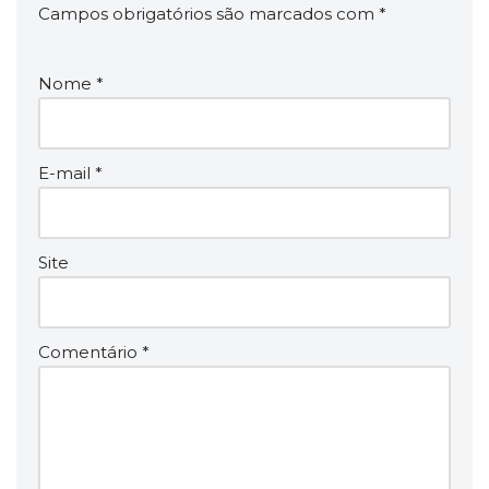
Campos obrigatórios são marcados com
*
Nome
*
E-mail
*
Site
Comentário
*