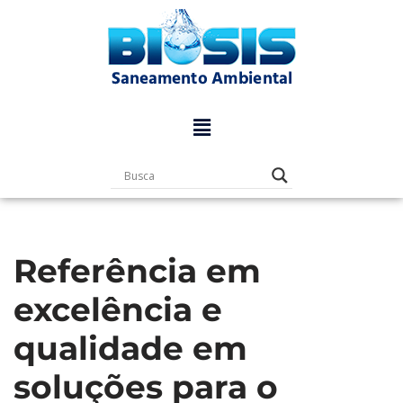
Pular
para
o
conteúdo
Referência em
excelência e
qualidade em
soluções para o