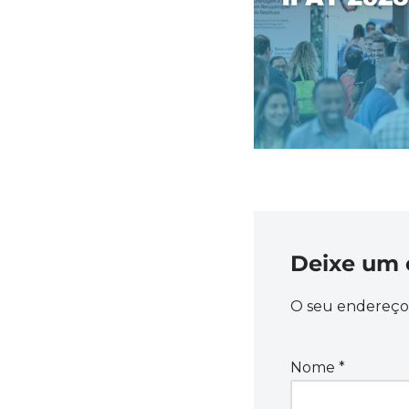
Deixe um 
O seu endereço 
Nome
*