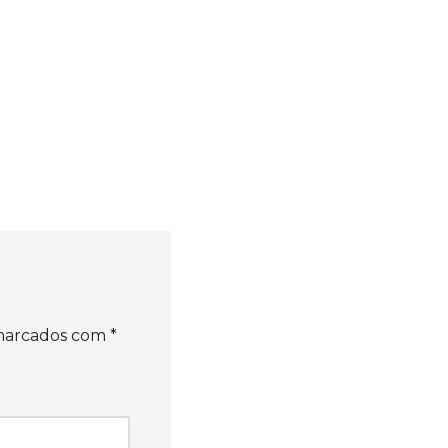
 marcados com
*