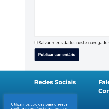
Salvar meus dados neste navegador
Redes Sociais
Fal
Co
Utilizamos cookies para oferecer
melhor experiência, melhorar o