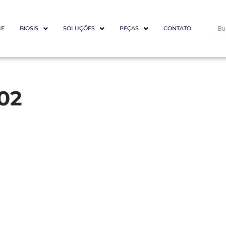
E
BIOSIS
SOLUÇÕES
PEÇAS
CONTATO
_02