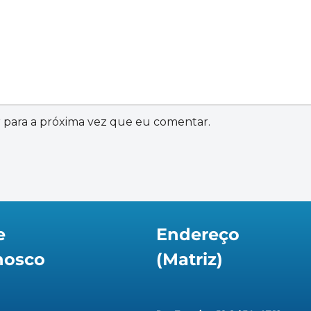
 para a próxima vez que eu comentar.
e
Endereço
nosco
(Matriz)