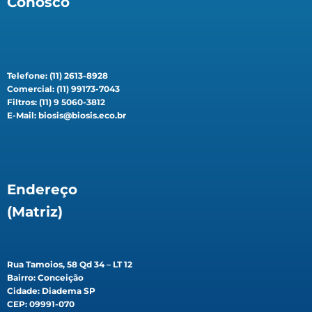
Conosco
Telefone: (11) 2613-8928
Comercial: (11) 99173-7043
Filtros: (11) 9 5060-3812
E-Mail: biosis@biosis.eco.br
Endereço
(Matriz)
Rua Tamoios, 58 Qd 34 – LT 12
Bairro: Conceição
Cidade: Diadema SP
CEP: 09991-070