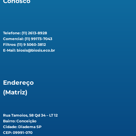
Conosco
Telefone: (11) 2613-8928
Comercial: (11) 99173-7043
Filtros: (11) 9 5060-3812
E-Mail: biosis@biosis.eco.br
Endereço
(Matriz)
Rua Tamoios, 58 Qd 34 – LT 12
Bairro: Conceição
Cidade: Diadema SP
CEP: 09991-070