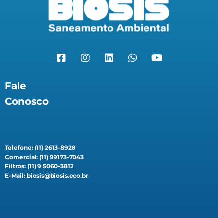
Fale
Conosco
Telefone: (11) 2613-8928
Comercial: (11) 99173-7043
Filtros: (11) 9 5060-3812
E-Mail: biosis@biosis.eco.br