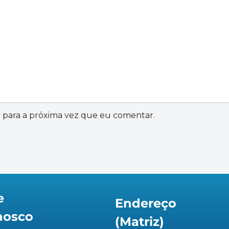
 para a próxima vez que eu comentar.
e
Endereço
nosco
(Matriz)