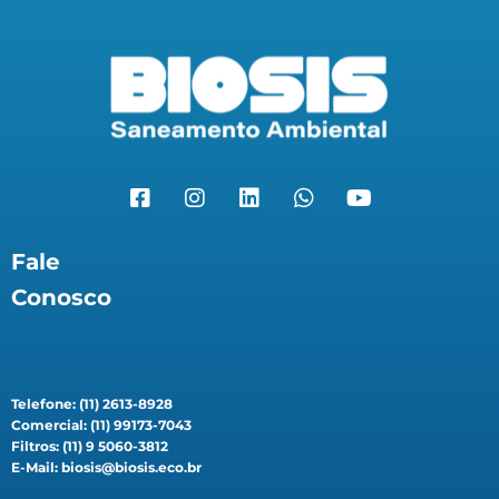
Fale
Conosco
Telefone: (11) 2613-8928
Comercial: (11) 99173-7043
Filtros: (11) 9 5060-3812
E-Mail: biosis@biosis.eco.br