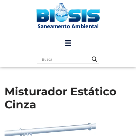
Pular
para
o
conteúdo
Misturador Estático
Cinza