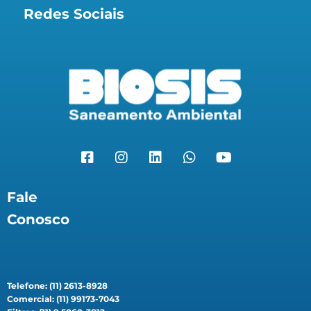
Redes Sociais
Fale
Conosco
Telefone: (11) 2613-8928
Comercial: (11) 99173-7043