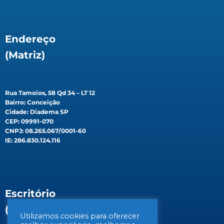
Endereço
(Matriz)
Rua Tamoios, 58 Qd 34 – LT 12
Bairro: Conceição
Cidade: Diadema SP
CEP: 09991-070
CNPJ: 08.265.067/0001-60
IE: 286.830.124.116
Escritório
(Filial)
Utilizamos cookies para oferecer