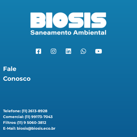
Fale
Conosco
Telefone: (11) 2613-8928
Comercial: (11) 99173-7043
Filtros: (11) 9 5060-3812
E-Mail: biosis@biosis.eco.br