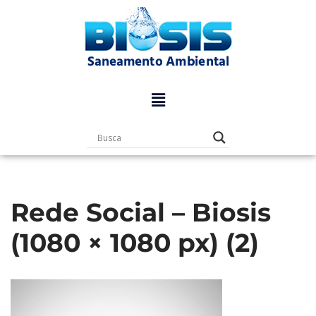
Pular
para
o
conteúdo
Rede Social – Biosis
(1080 × 1080 px) (2)