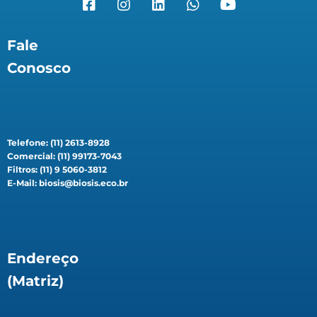
Fale
Conosco
Telefone: (11) 2613-8928
Comercial: (11) 99173-7043
Filtros: (11) 9 5060-3812
E-Mail: biosis@biosis.eco.br
Endereço
(Matriz)