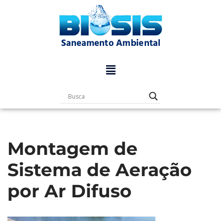
Pular
para
o
conteúdo
Montagem de
Sistema de Aeração
por Ar Difuso