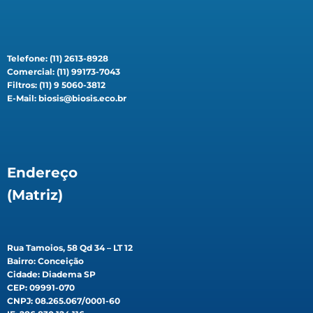
Telefone: (11) 2613-8928
Comercial: (11) 99173-7043
Filtros: (11) 9 5060-3812
E-Mail: biosis@biosis.eco.br
Endereço
(Matriz)
Rua Tamoios, 58 Qd 34 – LT 12
Bairro: Conceição
Cidade: Diadema SP
CEP: 09991-070
CNPJ: 08.265.067/0001-60