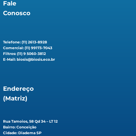
Fale
Conosco
Telefone: (11) 2613-8928
Comercial: (11) 99173-7043
Filtros: (11) 9 5060-3812
E-Mail: biosis@biosis.eco.br
Endereço
(Matriz)
Rua Tamoios, 58 Qd 34 – LT 12
Bairro: Conceição
Cidade: Diadema SP