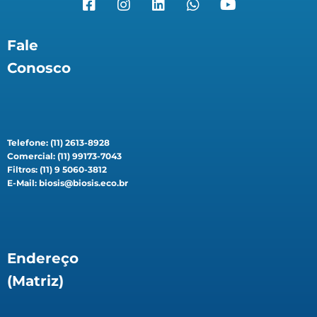
Fale
Conosco
Telefone: (11) 2613-8928
Comercial: (11) 99173-7043
Filtros: (11) 9 5060-3812
E-Mail: biosis@biosis.eco.br
Endereço
(Matriz)