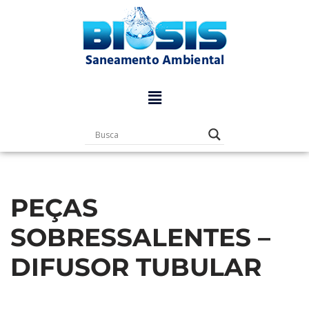
Pular
para
o
conteúdo
PEÇAS
SOBRESSALENTES –
DIFUSOR TUBULAR