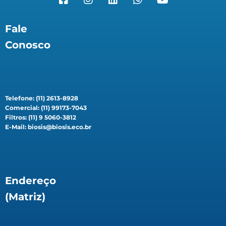
Fale
Conosco
Telefone: (11) 2613-8928
Comercial: (11) 99173-7043
Filtros: (11) 9 5060-3812
E-Mail: biosis@biosis.eco.br
Endereço
(Matriz)