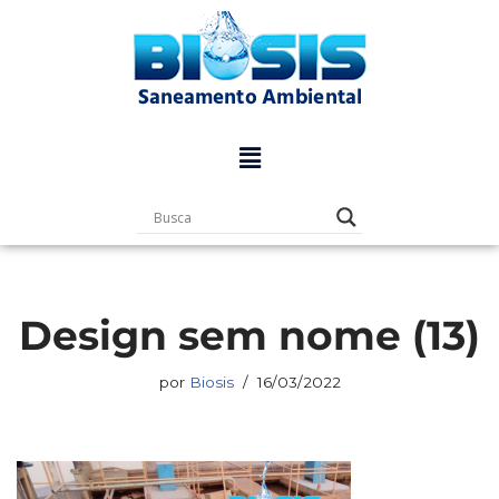
Pular
para
o
conteúdo
Design sem nome (13)
por
Biosis
16/03/2022