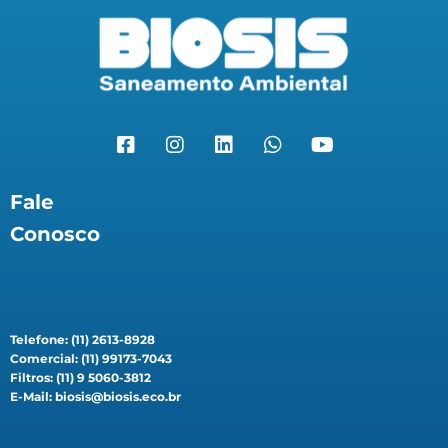
Fale
Conosco
Telefone: (11) 2613-8928
Comercial: (11) 99173-7043
Filtros: (11) 9 5060-3812
E-Mail: biosis@biosis.eco.br