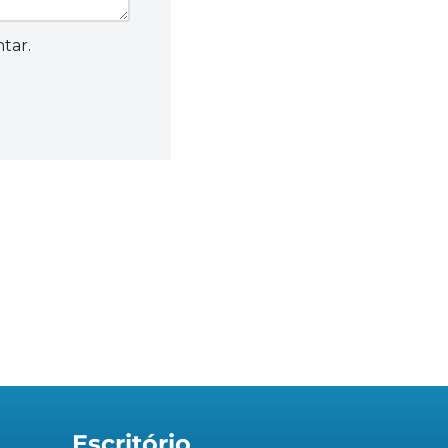
tar.
Escritório