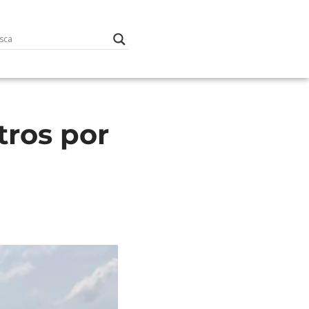
tros por