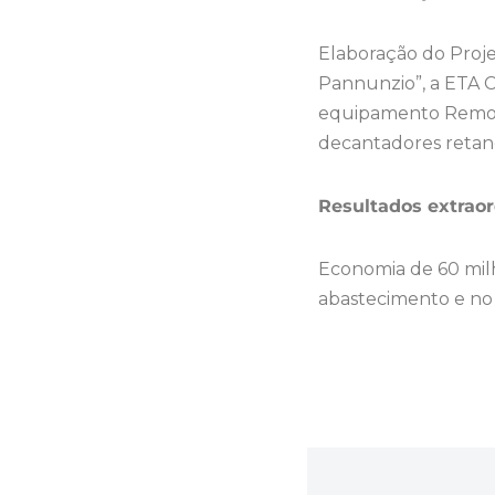
Elaboração do Proj
Pannunzio”, a ETA C
equipamento Remove
decantadores retan
Resultados extraor
Economia de 60 milh
abastecimento e no 