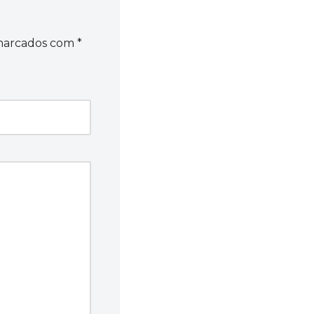
 marcados com
*