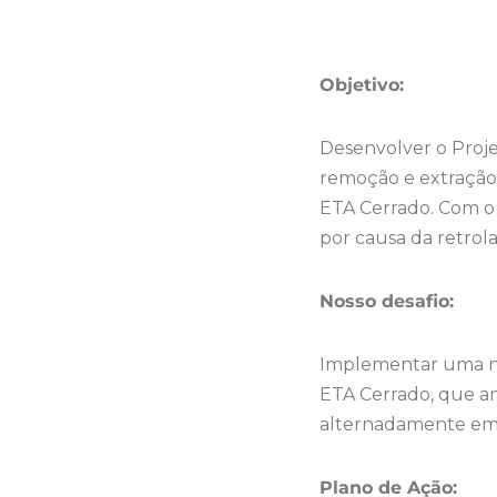
Objetivo:
Desenvolver o Proj
remoção e extração
ETA Cerrado. Com o 
por causa da retro
Nosso desafio:
Implementar uma no
ETA Cerrado, que an
alternadamente em t
Plano de Ação: