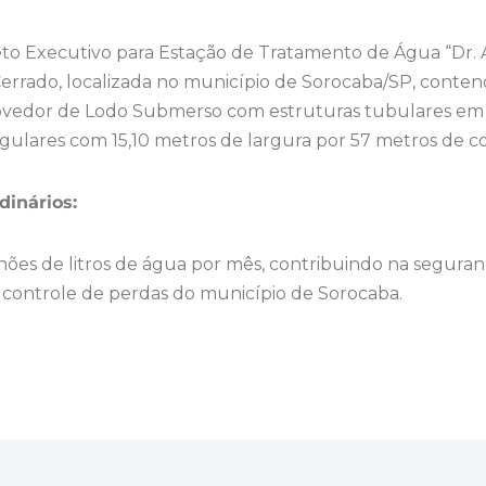
eto Executivo para Estação de Tratamento de Água “Dr
errado, localizada no município de Sorocaba/SP, conten
dor de Lodo Submerso com estruturas tubulares em a
gulares com 15,10 metros de largura por 57 metros de 
dinários:
ões de litros de água por mês, contribuindo na segura
controle de perdas do município de Sorocaba.