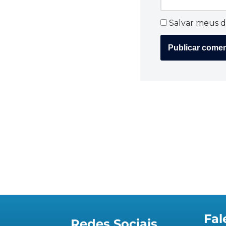
Salvar meus d
Fal
Redes Sociais