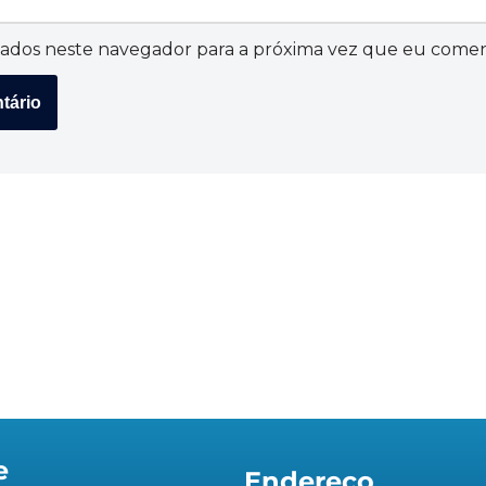
ados neste navegador para a próxima vez que eu comen
e
Endereço