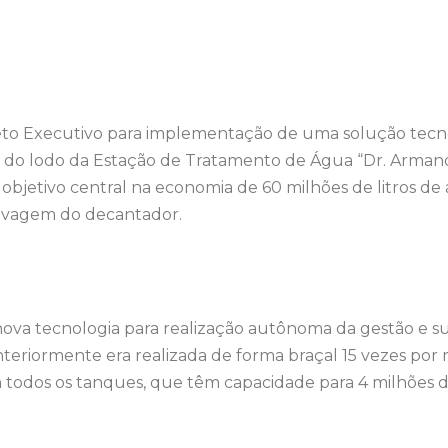
eto Executivo para implementação de uma solução tecn
 do lodo da Estação de Tratamento de Água “Dr. Arman
objetivo central na economia de 60 milhões de litros d
lavagem do decantador.
va tecnologia para realização autônoma da gestão e s
teriormente era realizada de forma braçal 15 vezes por 
odos os tanques, que têm capacidade para 4 milhões de