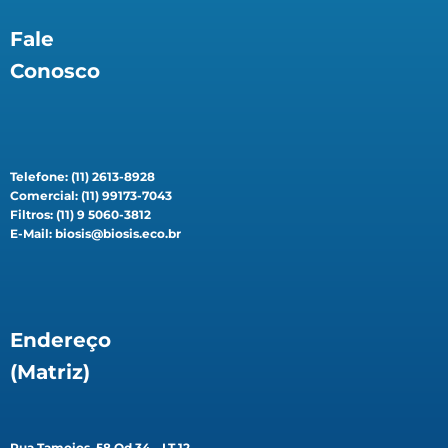
Fale
Conosco
Telefone: (11) 2613-8928
Comercial: (11) 99173-7043
Filtros: (11) 9 5060-3812
E-Mail: biosis@biosis.eco.br
Endereço
(Matriz)
Rua Tamoios, 58 Qd 34 – LT 12