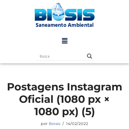
Pular
para
o
conteúdo
Postagens Instagram
Oficial (1080 px ×
1080 px) (5)
por
Biosis
14/02/2022