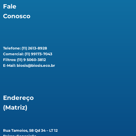
Fale
Conosco
Telefone: (11) 2613-8928
Comercial: (11) 99173-7043
Filtros: (11) 9 5060-3812
E-Mail: biosis@biosis.eco.br
Endereço
(Matriz)
Rua Tamoios, 58 Qd 34 – LT 12