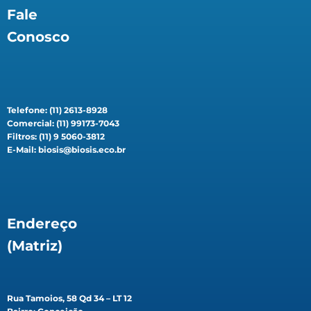
Fale
Conosco
Telefone: (11) 2613-8928
Comercial: (11) 99173-7043
Filtros: (11) 9 5060-3812
E-Mail: biosis@biosis.eco.br
Endereço
(Matriz)
Rua Tamoios, 58 Qd 34 – LT 12