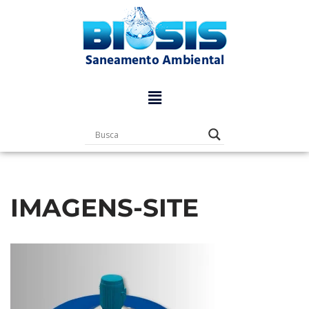
Pular
para
o
conteúdo
IMAGENS-SITE