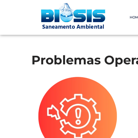
Pular
HOM
para
o
conteúdo
Problemas Oper