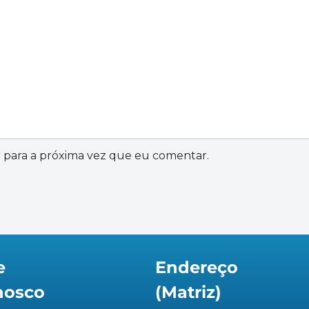
 para a próxima vez que eu comentar.
e
Endereço
nosco
(Matriz)