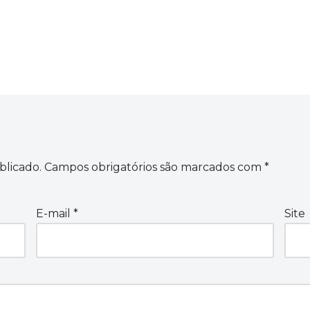
blicado.
Campos obrigatórios são marcados com
*
E-mail
*
Site