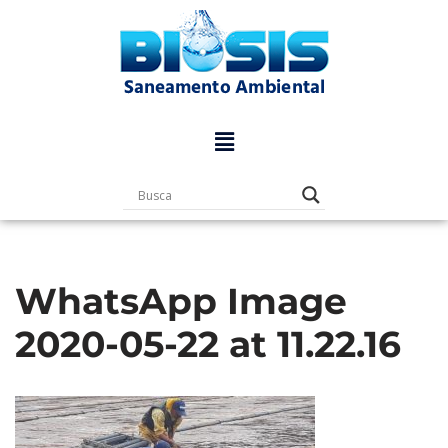
Pular
para
o
conteúdo
WhatsApp Image
2020-05-22 at 11.22.16