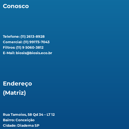
Conosco
Telefone: (11) 2613-8928
Comercial: (11) 99173-7043
Filtros: (11) 9 5060-3812
E-Mail: biosis@biosis.eco.br
Endereço
(Matriz)
Rua Tamoios, 58 Qd 34 – LT 12
Bairro: Conceição
Cidade: Diadema SP