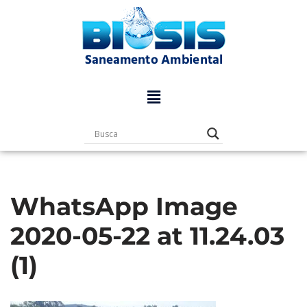
Pular
para
o
conteúdo
WhatsApp Image
2020-05-22 at 11.24.03
(1)