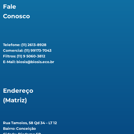
Fale
Conosco
Telefone: (11) 2613-8928
Comercial: (11) 99173-7043
Filtros: (11) 9 5060-3812
E-Mail: biosis@biosis.eco.br
Endereço
(Matriz)
Rua Tamoios, 58 Qd 34 – LT 12
Bairro: Conceição