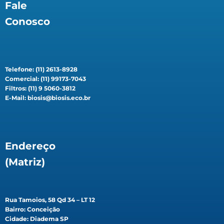
Fale
Conosco
Telefone: (11) 2613-8928
Comercial: (11) 99173-7043
Filtros: (11) 9 5060-3812
E-Mail: biosis@biosis.eco.br
Endereço
(Matriz)
Rua Tamoios, 58 Qd 34 – LT 12
Bairro: Conceição
Cidade: Diadema SP