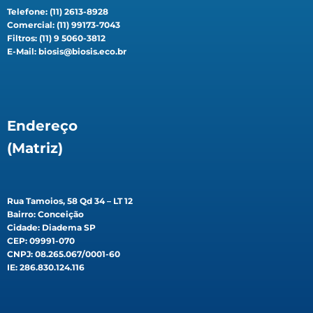
Telefone: (11) 2613-8928
Comercial: (11) 99173-7043
Filtros: (11) 9 5060-3812
E-Mail: biosis@biosis.eco.br
Endereço
(Matriz)
Rua Tamoios, 58 Qd 34 – LT 12
Bairro: Conceição
Cidade: Diadema SP
CEP: 09991-070
CNPJ: 08.265.067/0001-60
IE: 286.830.124.116