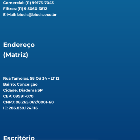
Comercial: (11) 99173-7043
Filtros: (11) 9 5060-3812
E-Mail: biosis@biosis.eco.br
Endereço
(Matriz)
Rua Tamoios, 58 Qd 34 – LT 12
Bairro: Conceição
Cidade: Diadema SP
CEP: 09991-070
CNPJ: 08.265.067/0001-60
IE: 286.830.124.116
Escritório