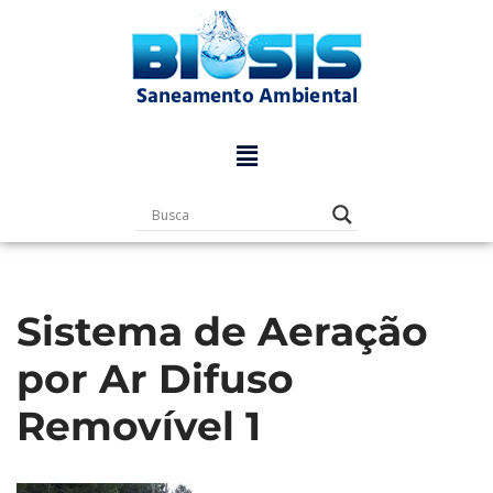
Pular
para
o
conteúdo
Sistema de Aeração
por Ar Difuso
Removível 1