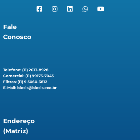
Fale
Conosco
Telefone: (11) 2613-8928
Comercial: (11) 99173-7043
Filtros: (11) 9 5060-3812
E-Mail: biosis@biosis.eco.br
Endereço
(Matriz)