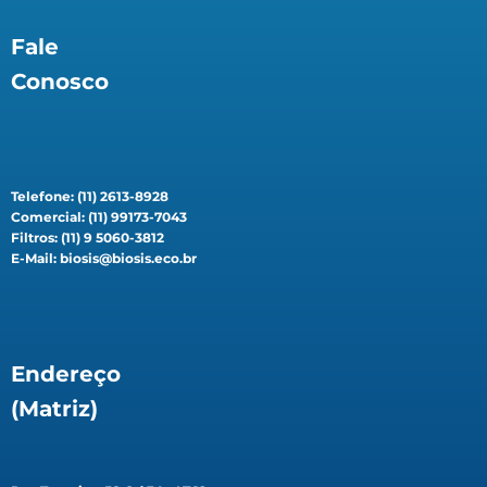
Fale
Conosco
Telefone: (11) 2613-8928
Comercial: (11) 99173-7043
Filtros: (11) 9 5060-3812
E-Mail: biosis@biosis.eco.br
Endereço
(Matriz)