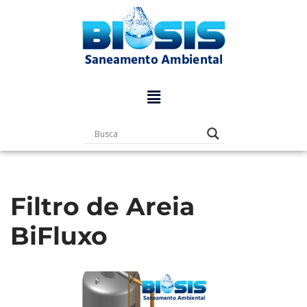
Pular
para
o
conteúdo
Filtro de Areia
BiFluxo