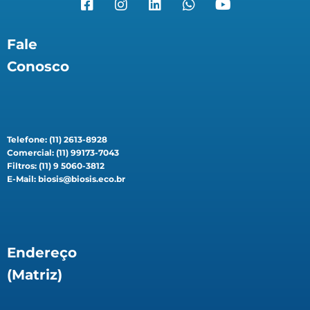
Fale
Conosco
Telefone: (11) 2613-8928
Comercial: (11) 99173-7043
Filtros: (11) 9 5060-3812
E-Mail: biosis@biosis.eco.br
Endereço
(Matriz)