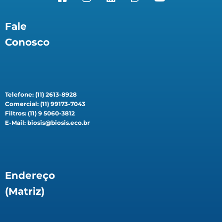
Fale
Conosco
Telefone: (11) 2613-8928
Comercial: (11) 99173-7043
Filtros: (11) 9 5060-3812
E-Mail: biosis@biosis.eco.br
Endereço
(Matriz)