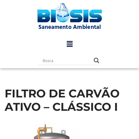
Pular
para
o
conteúdo
FILTRO DE CARVÃO
ATIVO – CLÁSSICO I