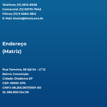
Telefone: (11) 2613-8928
Comercial: (11) 99173-7043
Filtros: (11) 9 5060-3812
E-Mail: biosis@biosis.eco.br
Endereço
(Matriz)
Rua Tamoios, 58 Qd 34 – LT 12
Bairro: Conceição
Cidade: Diadema SP
CEP: 09991-070
CNPJ: 08.265.067/0001-60
IE: 286.830.124.116