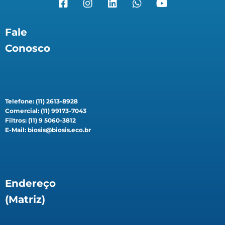
Fale
Conosco
Telefone: (11) 2613-8928
Comercial: (11) 99173-7043
Filtros: (11) 9 5060-3812
E-Mail: biosis@biosis.eco.br
Endereço
(Matriz)