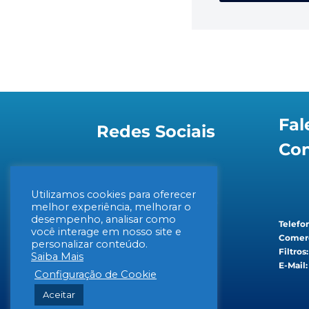
Fal
Redes Sociais
Co
Utilizamos cookies para oferecer
melhor experiência, melhorar o
desempenho, analisar como
Telefon
você interage em nosso site e
Comerc
personalizar conteúdo.
Filtros
Saiba Mais
E-Mail:
Configuração de Cookie
Aceitar