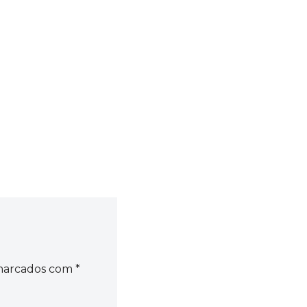
 marcados com
*