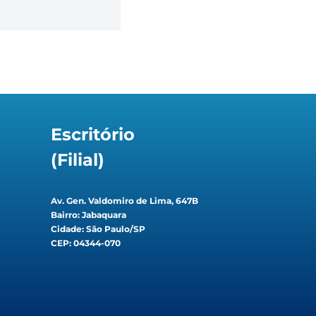
Escritório
(Filial)
Av. Gen. Valdomiro de Lima, 647B
Bairro: Jabaquara
Cidade: São Paulo/SP
CEP: 04344-070