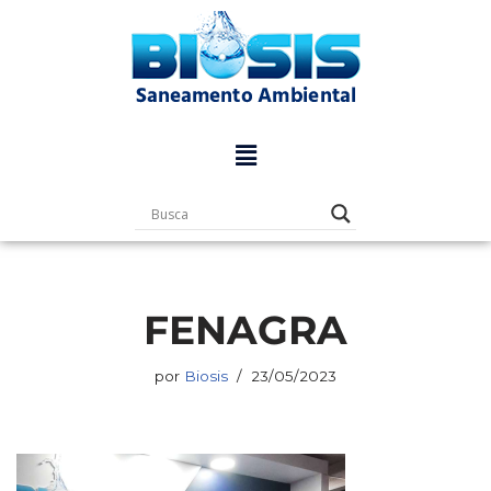
Pular
para
o
conteúdo
FENAGRA
por
Biosis
23/05/2023