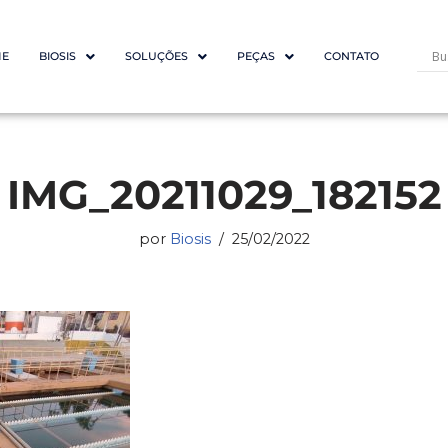
E
BIOSIS
SOLUÇÕES
PEÇAS
CONTATO
IMG_20211029_182152
por
Biosis
25/02/2022