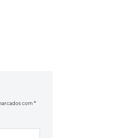
 marcados com
*