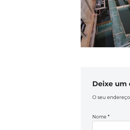
Deixe um 
O seu endereço 
Nome
*